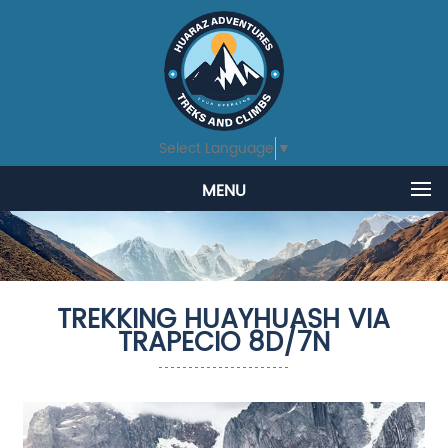
Select Language
▼
MENU
TREKKING HUAYHUASH VIA
TRAPECIO 8D/7N