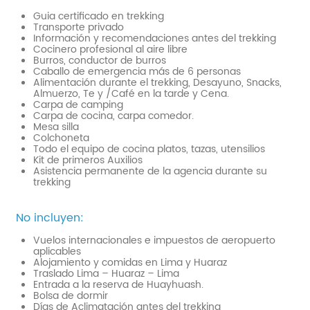
Guia certificado en trekking
Transporte privado
Información y recomendaciones antes del trekking
Cocinero profesional al aire libre
Burros, conductor de burros
Caballo de emergencia más de 6 personas
Alimentación durante el trekking, Desayuno, Snacks,
Almuerzo, Te y /Café en la tarde y Cena.
Carpa de camping
Carpa de cocina, carpa comedor.
Mesa silla
Colchoneta
Todo el equipo de cocina platos, tazas, utensilios
Kit de primeros Auxilios
Asistencia permanente de la agencia durante su
trekking
No incluyen:
Vuelos internacionales e impuestos de aeropuerto
aplicables
Alojamiento y comidas en Lima y Huaraz
Traslado Lima – Huaraz – Lima
Entrada a la reserva de Huayhuash.
Bolsa de dormir
Días de Aclimatación antes del trekking