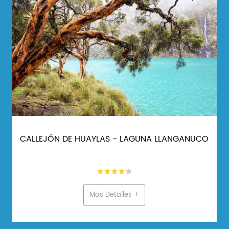
LANGANUCO
CHAVÍN DE HUÁNTAR - FULL DAY
Mas Detalles +