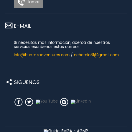
Llamar
E-MAIL
Si necesitas mas información, acerca de nuestros
servicios escribenos estos correos:
info@huarazadventures.com
/
nehemio81@gmail.com
SIGUENOS