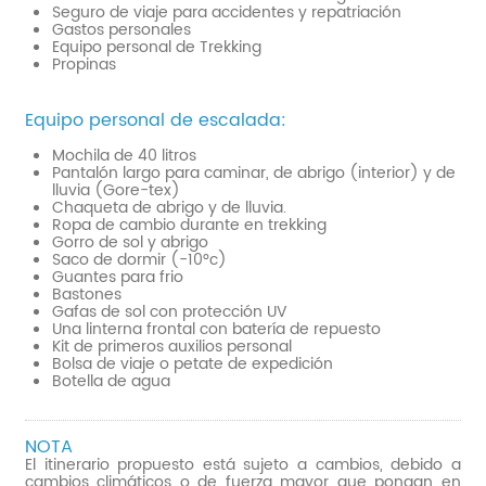
Seguro de viaje para accidentes y repatriación
Gastos personales
Equipo personal de Trekking
Propinas
Equipo personal de escalada:
Mochila de 40 litros
Pantalón largo para caminar, de abrigo (interior) y de
lluvia (Gore-tex)
Chaqueta de abrigo y de lluvia.
Ropa de cambio durante en trekking
Gorro de sol y abrigo
Saco de dormir (-10°c)
Guantes para frio
Bastones
Gafas de sol con protección UV
Una linterna frontal con batería de repuesto
Kit de primeros auxilios personal
Bolsa de viaje o petate de expedición
Botella de agua
NOTA
El itinerario propuesto está sujeto a cambios, debido a
cambios climáticos o de fuerza mayor que pongan en