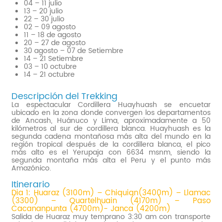
04 – 11 julio
13 – 20 julio
22 – 30 julio
02 – 09 agosto
11 – 18 de agosto
20 – 27 de agosto
30 agosto – 07 de Setiembre
14 – 21 Setiembre
03 – 10 octubre
14 – 21 octubre
Descripción del Trekking
La espectacular Cordillera Huayhuash se encuetar
ubicado en la zona donde convergen los departamentos
de Ancash, Huánuco y Lima, aproximadamente a 50
kilómetros al sur de cordillera blanca. Huayhuash es la
segunda cadena montañosa más alta del mundo en la
región tropical después de la cordillera blanca, el pico
más alto es el Yerupaja con 6634 msnm, siendo la
segunda montaña más alta el Peru y el punto más
Amazónico.
Itinerario
Dia 1: Huaraz (3100m) – Chiquian(3400m) – Llamac
(3300) – Quartelhuain (4170m) – Paso
Cacananpunta (4700m)- Janca (4200m)
Salida de Huaraz muy temprano 3:30 am con transporte