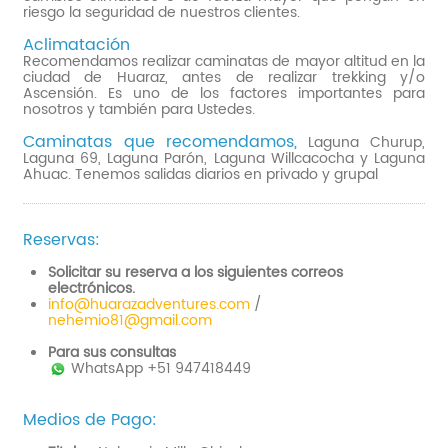
riesgo la seguridad de nuestros clientes.
Aclimatación
Recomendamos realizar caminatas de mayor altitud en la
ciudad de Huaraz, antes de realizar trekking y/o
Ascensión. Es uno de los factores importantes para
nosotros y también para Ustedes.
Caminatas que recomendamos,
Laguna Churup,
Laguna 69, Laguna Parón, Laguna Willcacocha y Laguna
Ahuac. Tenemos salidas diarios en privado y grupal
Reservas:
Solicitar su reserva a los siguientes correos
electrónicos.
info@huarazadventures.com
/
nehemio81@gmail.com
Para sus consultas
WhatsApp +51 947418449
Medios de Pago: