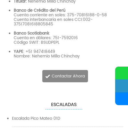
Titular:
Nehemio Milla Chinchay
Banco de Crédito del Perú
Cuenta corriente en soles: 375-70816188-0-58
Cuenta interbancaria en soles CCI:002-
37517081618805845
Banco Scotiabank
Cuenta en dólares: 751-7592016
Código SWIT: BSUDPEPL
YAPE
: +51 947418449
Nombre: Nehemio Milla Chinchay
.
Contactar Ahora
ESCALADAS
Escalada Pico Mateo 01D