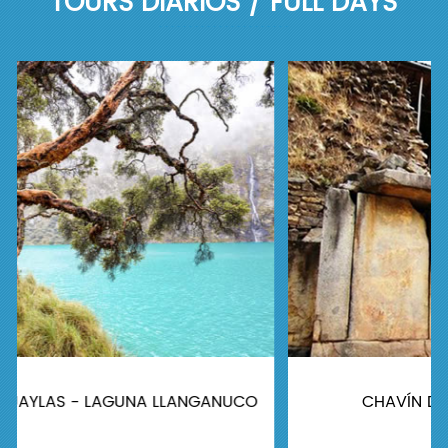
TOURS DIARIOS / FULL DAYS
CHAVÍN DE HUÁNTAR - FULL DAY