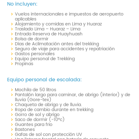
No incluyen:
Vuelos internacionales e impuestos de aeropuerto
aplicables
Alojamiento y comidas en Lima y Huaraz
Traslado Lima – Huaraz – Lima
Entrada Reserva de Huayhuash
Bolsa de dormir
Días de Aclimatación antes del trekking
Seguro de viaje para accidentes y repatriación
Gastos personales
Equipo personal de Trekking
Propinas
Equipo personal de escalada:
Mochila de 50 litros
Pantalón largo para caminar, de abrigo (interior) y de
lluvia (Gore-tex)
Chaqueta de abrigo y de lluvia.
Ropa de cambio durante en trekking
Gorro de sol y abrigo
Saco de dormir (-10°c)
Guantes para frio
Bastones
Gafas de sol con protección UV