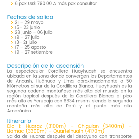
6 pax US$ 790.00 A más pax consultar
Fechas de salida
21 – 29 mayo
15– 23 junio
28 junio – 06 julio
19 – 27 julio
13– 21 julio
17 – 25 agosto
19 – 27 setiembre
Descripción de la ascensión
La espectacular Cordillera Huayhuash se encuentra
ubicada en la zona donde convergen los Departamentos
de Ancash, Huánuco y Lima, aproximadamente a 50
kilómetros al sur de la Cordillera Blanca. Huayhuash es la
segunda cadena montañosa más alta del mundo en la
región tropical después de la Cordillera Blanca, el pico
más alto es Yerupaja con 6634 msnm, siendo la segunda
montaña más alta de Perú y el punto más alto
Amazónico.
Itinerario
Dia 1: Huaraz (3100m) – Chiquian (3400m) –
Llamac (3300m) – Quartelhuain (4170m)
Salida de Huaraz después del desayuno con transporte