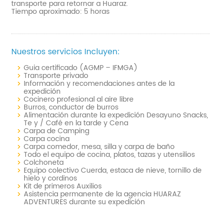
transporte para retornar a Huaraz.
Tiempo aproximado: 5 horas
Nuestros servicios Incluyen:
Guia certificado (AGMP – IFMGA)
Transporte privado
Información y recomendaciones antes de la
expedición
Cocinero profesional al aire libre
Burros, conductor de burros
Alimentación durante la expedición Desayuno Snacks,
Te y / Café en la tarde y Cena
Carpa de Camping
Carpa cocina
Carpa comedor, mesa, silla y carpa de baño
Todo el equipo de cocina, platos, tazas y utensilios
Colchoneta
Equipo colectivo Cuerda, estaca de nieve, tornillo de
hielo y cordinos
Kit de primeros Auxilios
Asistencia permanente de la agencia HUARAZ
ADVENTURES durante su expedición