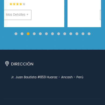
Mas Detalles +
DIRECCIÓN
Jr. Juan Bautista #859 Huaraz - Ancash - Perú