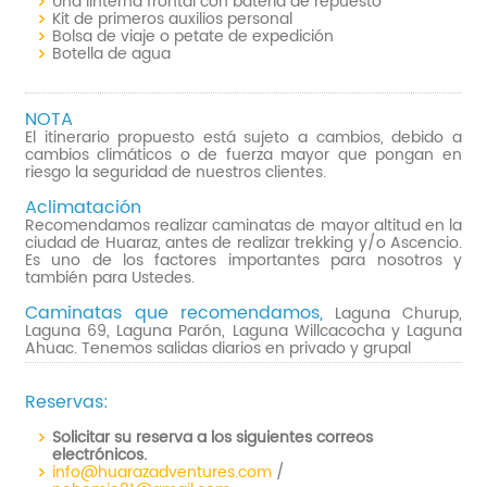
Una linterna frontal con batería de repuesto
Kit de primeros auxilios personal
Bolsa de viaje o petate de expedición
Botella de agua
NOTA
El itinerario propuesto está sujeto a cambios, debido a
cambios climáticos o de fuerza mayor que pongan en
riesgo la seguridad de nuestros clientes.
Aclimatación
Recomendamos realizar caminatas de mayor altitud en la
ciudad de Huaraz, antes de realizar trekking y/o Ascencio.
Es uno de los factores importantes para nosotros y
también para Ustedes.
Caminatas que recomendamos,
Laguna Churup,
Laguna 69, Laguna Parón, Laguna Willcacocha y Laguna
Ahuac. Tenemos salidas diarios en privado y grupal
Reservas:
Solicitar su reserva a los siguientes correos
electrónicos.
info@huarazadventures.com
/