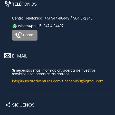
TELÉFONOS
Central Telefónica: +51 947 418449 / 984 572343
WhatsApp +51 947 4184497
Llamar
E-MAIL
Si necesitas mas información, acerca de nuestros
servicios escribenos estos correos:
info@huarazadventures.com
/
nehemio81@gmail.com
SIGUENOS