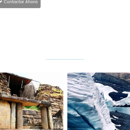
Contactar Ahora
TOURS DIARIOS / FULL DAYS