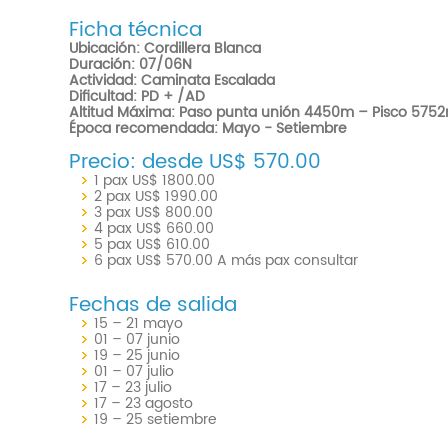
Ficha técnica
Ubicación: Cordillera Blanca
Duración: 07/06N
Actividad: Caminata Escalada
Dificultad: PD + /AD
Altitud Máxima: Paso punta unión 4450m – Pisco 575
Época recomendada: Mayo - Setiembre
Precio: desde US$ 570.00
1 pax US$ 1800.00
2 pax US$ 1990.00
3 pax US$ 800.00
4 pax US$ 660.00
5 pax US$ 610.00
6 pax US$ 570.00 A más pax consultar
Fechas de salida
15 – 21 mayo
01 – 07 junio
19 – 25 junio
01 – 07 julio
17 – 23 julio
17 – 23 agosto
19 – 25 setiembre