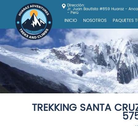
Dirección:
Jr. Juan Bautista #859 Huaraz - Anc
- Perú
INICIO
NOSOTROS
PAQUETES T
TREKKING SANTA CRU
57