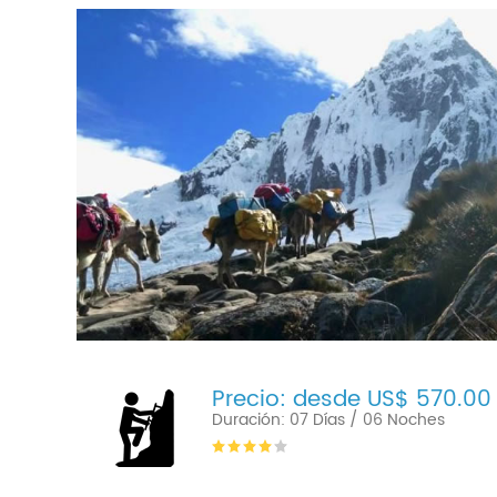
Precio: desde US$ 570.00
Duración: 07 Días / 06 Noches