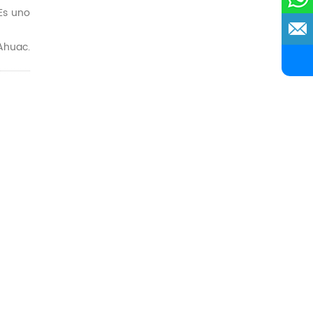
Es uno
Ahuac.