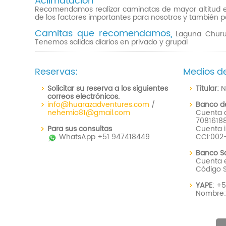
Aclimatación
Recomendamos realizar caminatas de mayor altitud en 
de los factores importantes para nosotros y también p
Camitas que recomendamos,
Laguna Churup
Tenemos salidas diarios en privado y grupal
Reservas:
Medios d
Solicitar su reserva a los siguientes
Titular:
N
correos electrónicos.
info@huarazadventures.com
/
Banco de
nehemio81@gmail.com
Cuenta c
7081618
Para sus consultas
Cuenta i
WhatsApp +51 947418449
CCI:002
Banco S
Cuenta e
Código 
YAPE
: +
Nombre: