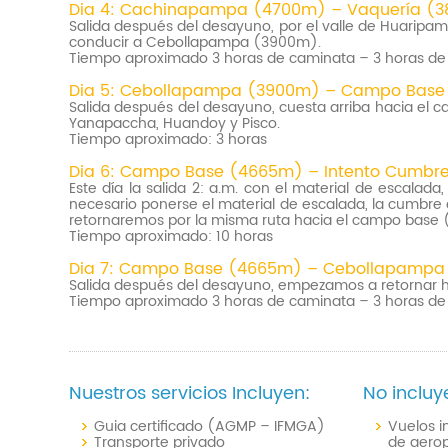
Dia 4: Cachinapampa (4700m) – Vaquería (
Salida después del desayuno, por el valle de Huarip
conducir a Cebollapampa (3900m).
Tiempo aproximado 3 horas de caminata – 3 horas de 
Dia 5: Cebollapampa (3900m) – Campo Base 
Salida después del desayuno, cuesta arriba hacia el
Yanapaccha, Huandoy y Pisco.
Tiempo aproximado: 3 horas
Dia 6: Campo Base (4665m) – Intento Cumbr
Este día la salida 2: a.m. con el material de escalada
necesario ponerse el material de escalada, la cumbre 
retornaremos por la misma ruta hacia el campo base
Tiempo aproximado: 10 horas
Dia 7: Campo Base (4665m) – Cebollapampa 
Salida después del desayuno, empezamos a retornar h
Tiempo aproximado 3 horas de caminata – 3 horas de 
Nuestros servicios Incluyen:
No incluy
Guia certificado (AGMP – IFMGA)
Vuelos i
Transporte privado
de aerop