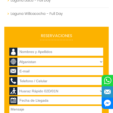
Laguna Llaca - Full Day
Laguna Willcacocha - Full Day
RESERVACIONES