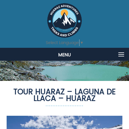
Select Language
▼
MENU
TOUR HUARAZ – LAGUNA DE
LLACA – HUARAZ