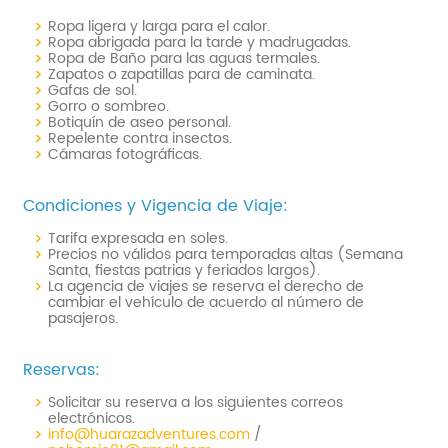
Ropa ligera y larga para el calor.
Ropa abrigada para la tarde y madrugadas.
Ropa de Baño para las aguas termales.
Zapatos o zapatillas para de caminata.
Gafas de sol.
Gorro o sombreo.
Botiquín de aseo personal.
Repelente contra insectos.
Cámaras fotográficas.
Condiciones y Vigencia de Viaje:
Tarifa expresada en soles.
Precios no válidos para temporadas altas (Semana
Santa, fiestas patrias y feriados largos).
La agencia de viajes se reserva el derecho de
cambiar el vehículo de acuerdo al número de
pasajeros.
Reservas:
Solicitar su reserva a los siguientes correos
electrónicos.
info@huarazadventures.com
/