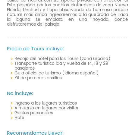
Salida de Huaraz con transporte privado con dirección al
Este pasando por los pueblos pintorescos de zona Nueva
Florida, Unchush y Llupa observando de hermoso paisaje
natural, más arriba ingresaremos a la quebrada de Llaca
la laguna se emplaza en una hoyada, donde
disfrutaremos del paisaje.
Precio de Tours incluye:
Recojo del hotel para los Tours (zona urbana)
Transporte turístico ida y vuelta de 14, 18 y 29
pasajeros
Guia oficial de turismo (idioma español)
Kit de primeros auxilios
No incluye:
Ingreso a los lugares turísticos
Almuerzo en lugares por visitar
Gastos personales
Hotel
Recomendamos Llevar: