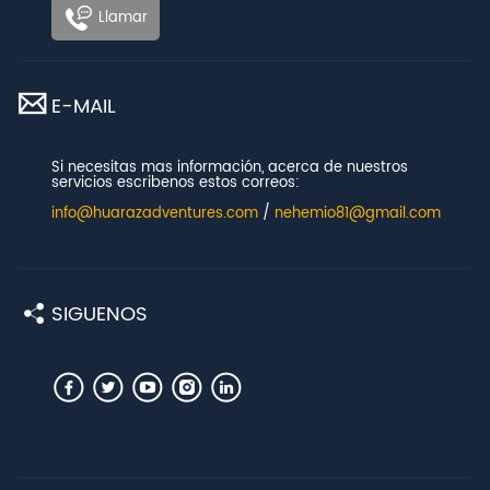
Llamar
E-MAIL
Si necesitas mas información, acerca de nuestros
servicios escribenos estos correos:
info@huarazadventures.com
/
nehemio81@gmail.com
SIGUENOS