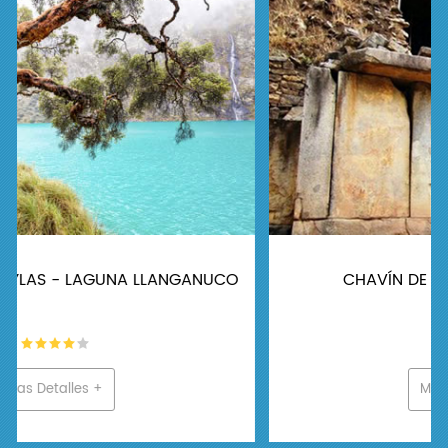
CHAVÍN DE HUÁNTAR - FULL DAY
Mas Detalles +